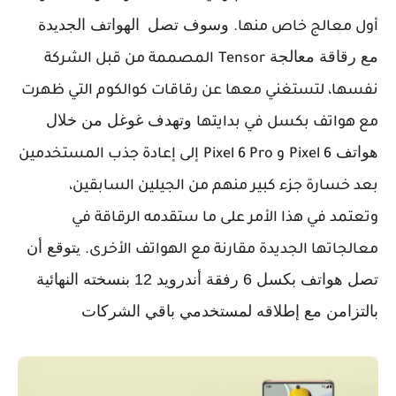
وسوف تصل
الهواتف الجديدة
أول معالج خاص منها.
مع رقاقة معالجة
Tensor
المصممة من قبل الشركة
نفسها، لتستغني معها عن رقاقات كوالكوم التي ظهرت
وتهدف غوغل من خلال
مع هواتف بكسل في بدايتها
هواتف
Pixel 6
و
Pixel 6 Pro
إلى إعادة جذب المستخدمين
بعد خسارة جزء كبير منهم من الجيلين السابقين،
وتعتمد في هذا الأمر على ما ستقدمه الرقاقة في
يتوقع أن
معالجاتها الجديدة مقارنة مع الهواتف الأخرى.
تصل هواتف بكسل 6 رفقة أندرويد 12 بنسخته النهائية
بالتزامن مع إطلاقه لمستخدمي باقي الشركات