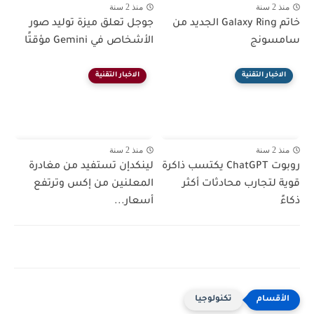
منذ 2 سنة
منذ 2 سنة
خاتم Galaxy Ring الجديد من
جوجل تعلق ميزة توليد صور
سامسونج
الأشخاص في Gemini مؤقتًا
الاخبار التقنية
الاخبار التقنية
منذ 2 سنة
منذ 2 سنة
روبوت ChatGPT يكتسب ذاكرة
لينكدإن تستفيد من مغادرة
قوية لتجارب محادثات أكثر
المعلنين من إكس وترتفع
ذكاءً
أسعار...
تكنولوجيا