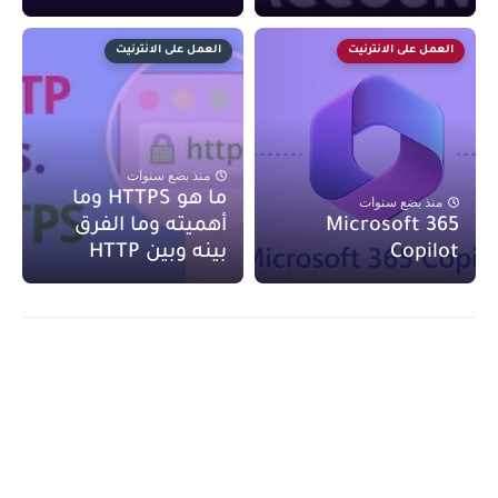
العمل على الانترنيت
العمل على الانترنيت
منذ بضع سنوات
ما هو HTTPS وما
منذ بضع سنوات
Microsoft 365
أهميته وما الفرق
Copilot
بينه وبين HTTP