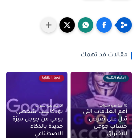
مقالات قد تهمك
الاخبار التقنية
الاخبار التقنية
منذ بضع سنوات
منذ بضع سنوات
أهم العلامات التي
بودكاست شخصي
تدل على تعرض
يومي من جوجل ميزة
حساب جوجل
جديدة بالذكاء
للاختراق
الاصطناعي