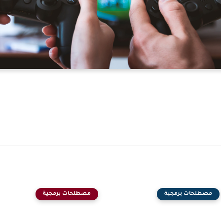
مصطلحات برمجية
مصطلحات برمجية