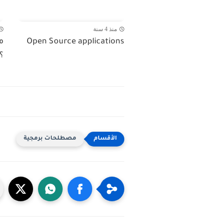
منذ 4 سنة
Open Source applications
؟
مصطلحات برمجية