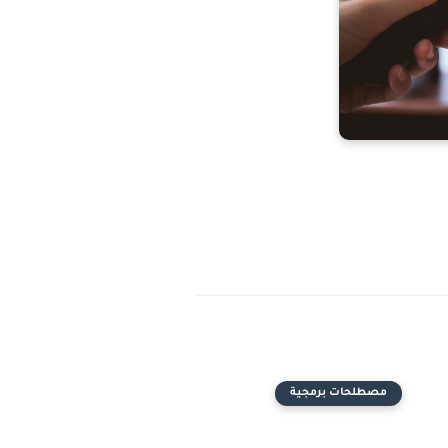
مصطلحات برمجية