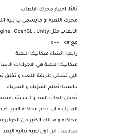
ثالثا: اختيار محرك الالعاب
محرك اللعبة او مايسمى ب بنية الل
مع #c++ , c
رابعا: انشاء ميكانيكا اللعبة
ميكانيكا اللعبة هي الاجراءات الاسا
التي تشكل طريقة اللعب و تخلق تج
خامسا :تعلم الفيزياء و التحريك
تعمل العاب الفيديو الحديثة باستمر
المتزايدة ان تقدم محاكاة الفيزياء ف
محاكاة و هنالك الكثير من الخوارز
سادسا : ابن اول لعبة ثنائية البعد