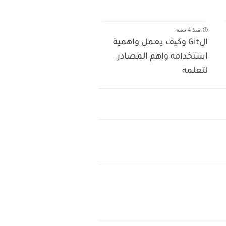
منذ 4 سنة
الGit وكيف يعمل واهمية
استخدامه واهم المصادر
لتعلمه