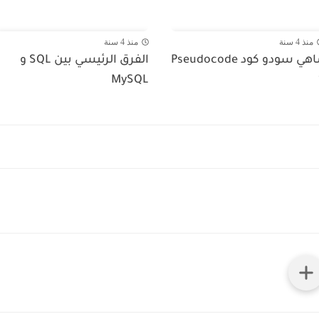
منذ 4 سنة
منذ 4 سنة
ماهي سودو كود Pseudocode
‌‎الفرق الرئيسي بين SQL و
MySQL