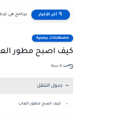
برنامج هي تزده
📁 آخر الأخبار
مصطلحات برمجية
كيف اصبح مطور الع
منذ 4 سنة
جدول التنقل
كيف اصبح مطور العاب