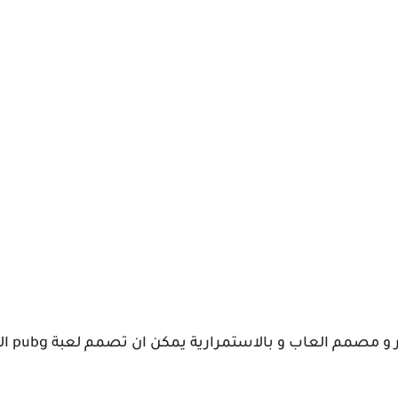
م العاب و بالاستمرارية يمكن ان تصمم لعبة pubg القادمة