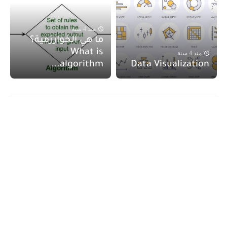
منذ 4 سنة
ما هي الخوارزمية؟
What is
منذ 4 سنة
algorithm...
Data Visualization