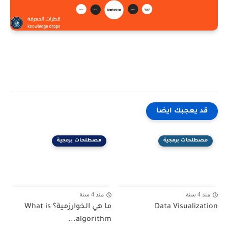
قد يعجبك ايضا
مصطلحات برمجية
مصطلحات برمجية
منذ 4 سنة
منذ 4 سنة
Data Visualization
ما هي الخوارزمية؟ What is
algorithm...