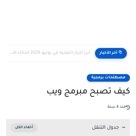
أبرز أخبار التقنية في يونيو 2026 الذكاء الاصطناعي يقود المنافسة...
📁 آخر الأخبار
مصطلحات برمجية
كيف تصبح مبرمج ويب
منذ 4 سنة
جدول التنقل