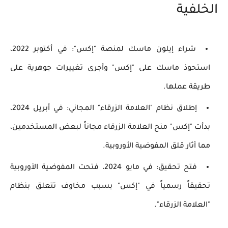
الخلفية
شراء إيلون ماسك لمنصة "إكس"
: في أكتوبر 2022،
استحوذ ماسك على "إكس" وأجرى تغييرات جوهرية على
طريقة عملها.
إطلاق نظام "العلامة الزرقاء" المجاني
: في أبريل 2024،
بدأت "إكس" منح العلامة الزرقاء مجاناً لبعض المستخدمين،
مما أثار قلق المفوضية الأوروبية.
فتح تحقيق
: في مايو 2024، فتحت المفوضية الأوروبية
تحقيقاً رسمياً في "إكس" بسبب مخاوف تتعلق بنظام
"العلامة الزرقاء".