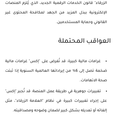
الزرقاء" قانون الخدمات الرقمية الجديد، الذي يُلزم المنصات
الإلكترونية ببذل المزيد من الجهد لمكافحة المحتوى غير
القانوني وحماية المستخدمين.
العواقب المحتملة
غرامات مالية كبيرة
: قد تُفرض على "إكس" غرامات مالية
ضخمة تصل إلى 6% من إيراداتها العالمية السنوية إذا ثبتت
صحة الاتهامات.
تغييرات جوهرية في طريقة عمل المنصة
: قد تُجبر "إكس"
على إجراء تغييرات كبيرة في نظام "العلامة الزرقاء"، مثل
إلغائه أو تعديله بشكل كبير لضمان وضوحه ومصداقيته.