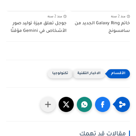
منذ 2 سنة
منذ 2 سنة
خاتم Galaxy Ring الجديد من
جوجل تعلق ميزة توليد صور
سامسونج
الأشخاص في Gemini مؤقتًا
الاخبار التقنية
تكنولوجيا
مقالات قد تهمك