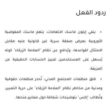
ردود الفعل
ينفي إيلون ماسك الاتهامات
: يتهم ماسك المفوضية
الأوروبية بعرض صفقة سرية غير قانونية عليه مقابل
الامتثال لقواعدها، ويُدافع عن نظام "العلامة الزرقاء" كونه
يُسهل على المستخدمين تمييز الحسابات الحقيقية عن
المزيفة.
قلق منظمات المجتمع المدني
: تُحذر منظمات حقوقية
ومدنية من مخاطر نظام "العلامة الزرقاء" على حرية التعبير،
وتُطالب "إكس" بتوضيحات شفافة حول معايير منحها.