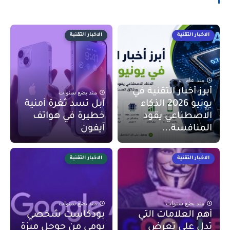
الاخبار التقنية
الاخبار التقنية
منذ عام
أبرز أخبار التقنية في
منذ بضع سنوات
يونيو 2026 الذكاء
آبل تسد ثغرة أمنية
الاصطناعي يقود
خطيرة في هواتف
المنافسة...
آيفون
الاخبار التقنية
الاخبار التقنية
منذ بضع سنوات
منذ بضع سنوات
أهم العلامات التي
بودكاست شخصي
تدل على تعرض
يومي من جوجل ميزة