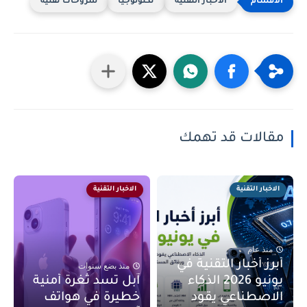
الاخبار التقنية
تكنولوجيا
شروحات تقنية
مقالات قد تهمك
الاخبار التقنية
الاخبار التقنية
منذ عام
أبرز أخبار التقنية في
منذ بضع سنوات
يونيو 2026 الذكاء
آبل تسد ثغرة أمنية
الاصطناعي يقود
خطيرة في هواتف