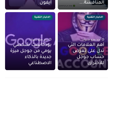
المنافسة...
آيفون
الاخبار التقنية
الاخبار التقنية
منذ بضع سنوات
منذ بضع سنوات
أهم العلامات التي
بودكاست شخصي
تدل على تعرض
يومي من جوجل ميزة
حساب جوجل
جديدة بالذكاء
للاختراق
الاصطناعي